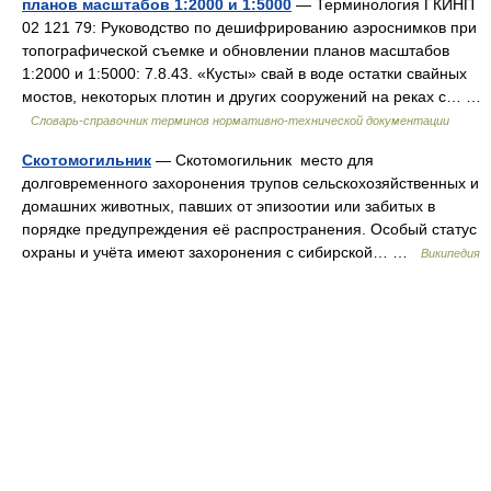
планов масштабов 1:2000 и 1:5000
— Терминология ГКИНП
02 121 79: Руководство по дешифрированию аэроснимков при
топографической съемке и обновлении планов масштабов
1:2000 и 1:5000: 7.8.43. «Кусты» свай в воде остатки свайных
мостов, некоторых плотин и других сооружений на реках с… …
Словарь-справочник терминов нормативно-технической документации
Скотомогильник
— Скотомогильник место для
долговременного захоронения трупов сельскохозяйственных и
домашних животных, павших от эпизоотии или забитых в
порядке предупреждения её распространения. Особый статус
охраны и учёта имеют захоронения с сибирской… …
Википедия