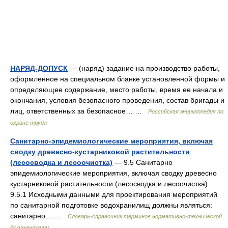
НАРЯД-ДОПУСК
— (наряд) задание на производство работы,
оформленное на специальном бланке установленной формы и
определяющее содержание, место работы, время ее начала и
окончания, условия безопасного проведения, состав бригады и
лиц, ответственных за безопасное… …
Российская энциклопедия по
охране труда
Санитарно-эпидемиологические мероприятия, включая
сводку древесно-кустарниковой растительности
(лесосводка и лесоочистка)
— 9.5 Санитарно
эпидемиологические мероприятия, включая сводку древесно
кустарниковой растительности (лесосводка и лесоочистка)
9.5.1 Исходными данными для проектирования мероприятий
по санитарной подготовке водохранилищ должны являться:
санитарно… …
Словарь-справочник терминов нормативно-технической
документации