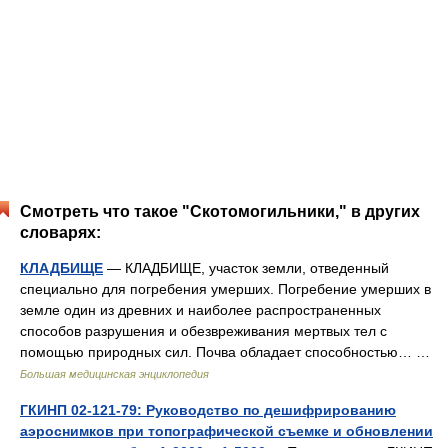
Смотреть что такое "Скотомогильники," в других
словарях:
КЛАДБИЩЕ
— КЛАДБИЩЕ, участок земли, отведенный
специально для погребения умерших. Погребение умерших в
земле один из древних и наиболее распространенных
способов разрушения и обезвреживания мертвых тел с
помощью природных сил. Почва обладает способностью… …
Большая медицинская энциклопедия
ГКИНП 02-121-79: Руководство по дешифрированию
аэроснимков при топографической съемке и обновлении