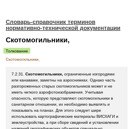
Словарь-справочник терминов
нормативно-технической документации
Скотомогильники,
Толкование
Скотомогильники,
7.2.31.
Скотомогильники,
ограниченные изгородями
или канавами, заметны на аэроснимках. Однако часть
разгороженных старых скотомогильников может и не
иметь четкого аэрофотоизображения. Учитывая
опасность, которую представляют скотомогильники в
санитарном отношении, их необходимо выявлять и
показывать на планах. Для этого следует шире
использовать картографические материалы ВИСХАГИ и
землеустройства, а при сборе сведений и установлении
названий географических объектов специально