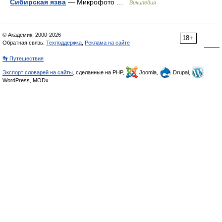
Сибирская язва
— Микрофото …
Википедия
© Академик, 2000-2026
18+
Обратная связь:
Техподдержка
,
Реклама на сайте
👣 Путешествия
Экспорт словарей на сайты
, сделанные на PHP,
Joomla,
Drupal,
WordPress, MODx.