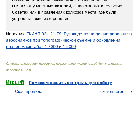
выявляют у местных жителей, в поселковых и сельских
Советах или в правлениях колхозов места, где были
устроены такие захоронения.
Источник:
ГКИНП 02-121-79: Руководство по дешифрированию
аэроснимков при топографической съемке и обновлении
планов масштабов 1:2000 и 1:5000
Словарь-справочник терминов нормативно-технической документации
.
academic.ru
.
2015
.
Игры ⚽
Поможем решить контрольную работу
Скос пропила
скотопрогон